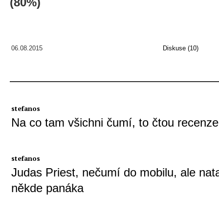
(80%)
06.08.2015
Diskuse (10)
stefanos
Na co tam všichni čumí, to čtou recenze
stefanos
Judas Priest, nečumí do mobilu, ale nat
někde panáka