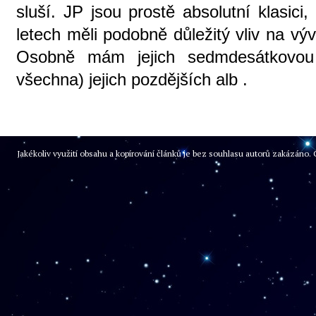
sluší. JP jsou prostě absolutní klasic
letech měli podobně důležitý vliv na vý
Osobně mám jejich sedmdesátkovou 
všechna) jejich pozdějších alb .
Jakékoliv využití obsahu a kopírování článků je bez souhlasu autorů zakázán