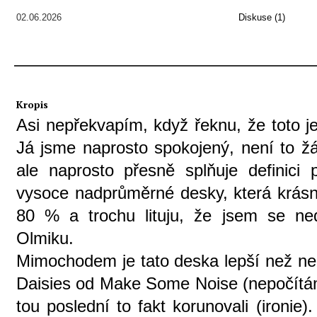
02.06.2026
Diskuse (1)
Kropis
Asi nepřekvapím, když řeknu, že toto 
Já jsme naprosto spokojený, není to ž
ale naprosto přesně splňuje definici
vysoce nadprůměrné desky, která krásn
80 % a trochu lituju, že jsem se ne
Olmiku.
Mimochodem je tato deska lepší než n
Daisies od Make Some Noise (nepočít
tou poslední to fakt korunovali (ironie