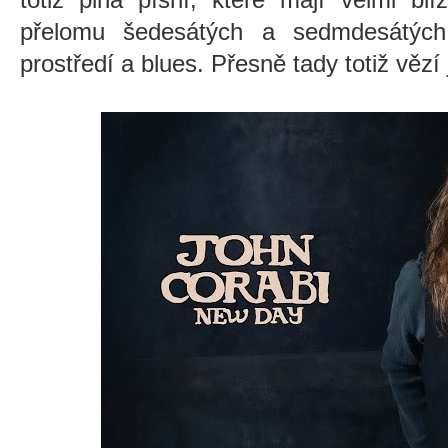
přelomu šedesátých a sedmdesátých 
prostředí a blues. Přesně tady totiž vězí