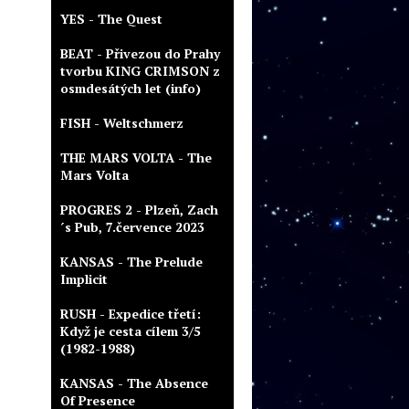
YES - The Quest
BEAT - Přivezou do Prahy
tvorbu KING CRIMSON z
osmdesátých let (info)
FISH - Weltschmerz
THE MARS VOLTA - The
Mars Volta
PROGRES 2 - Plzeň, Zach
´s Pub, 7.července 2023
KANSAS - The Prelude
Implicit
RUSH - Expedice třetí:
Když je cesta cílem 3/5
(1982-1988)
KANSAS - The Absence
Of Presence