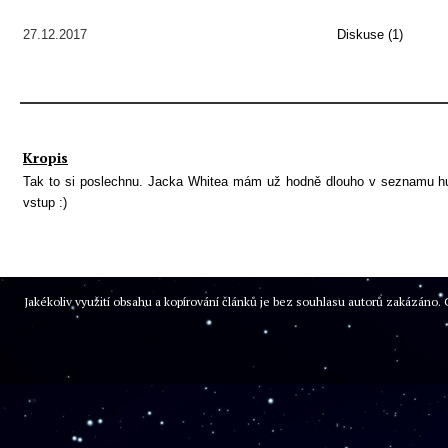
27.12.2017
Diskuse (1)
Kropis
Tak to si poslechnu. Jacka Whitea mám už hodně dlouho v seznamu hud
vstup :)
Jakékoliv využití obsahu a kopírování článků je bez souhlasu autorů zakázán