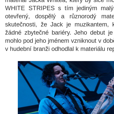
WHITE STRIPES s tím jediným malým
otevřený, dospělý a různorodý mate
skutečnosti, že Jack je muzikantem, 
žádné zbytečné bariéry. Jeho debut je
mohlo pod jeho jménem vzniknout v době
v hudební branži odhodlal k materiálu re