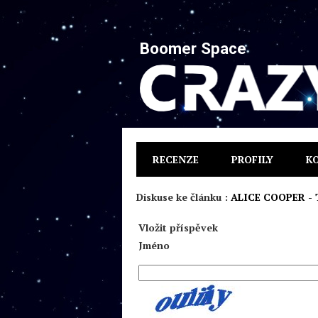
Boomer Space
RECENZE
PROFILY
K
Diskuse ke článku :
ALICE COOPER - 
Vložit příspěvek
Jméno