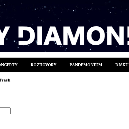
ONCERTY
ROZHOVORY
PANDEMONIUM
DISKU
Trash