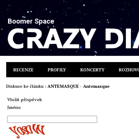
Boomer Space
RECENZE
PROFILY
KONCERTY
ROZHOV
Diskuse ke článku :
ANTEMASQUE - Antemasque
Vložit příspěvek
Jméno