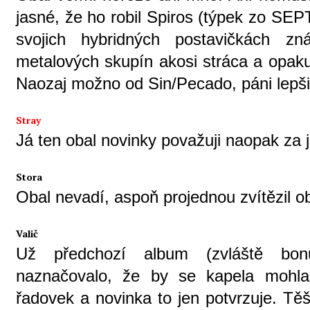
jasné, že ho robil Spiros (týpek zo SE
svojich hybridných postavičkách zn
metalových skupín akosi stráca a opaku
Naozaj možno od Sin/Pecado, páni lepšiu
Stray
Já ten obal novinky považuji naopak za je
Stora
Obal nevadí, aspoň projednou zvítězil o
Valič
Už předchozí album (zvláště b
naznačovalo, že by se kapela mohla v
řadovek a novinka to jen potvrzuje. Tě