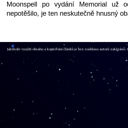
Moonspell po vydání Memorial už
nepotěšilo, je ten neskutečně hnusný oba
Jakékoliv využití obsahu a kopírování článků je bez souhlasu autorů zakázán