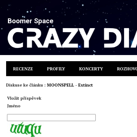
Boomer Space
RECENZE
PROFILY
KONCERTY
ROZHOV
Diskuse ke článku :
MOONSPELL - Extinct
Vložit příspěvek
Jméno