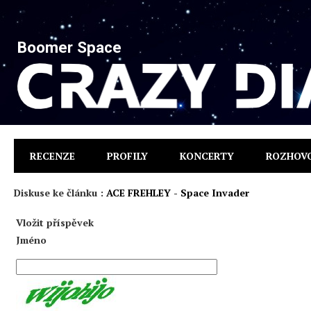
Boomer Space
RECENZE
PROFILY
KONCERTY
ROZHOV
Diskuse ke článku :
ACE FREHLEY - Space Invader
Vložit příspěvek
Jméno