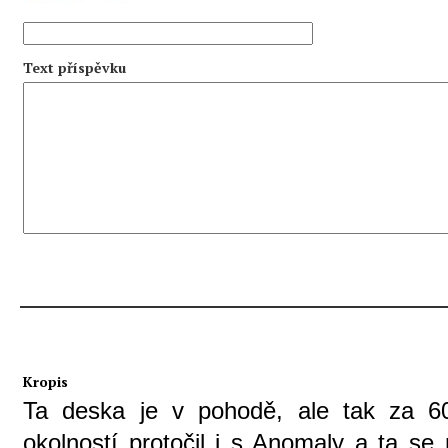
Text příspěvku
Kropis
Ta deska je v pohodě, ale tak za 6
okolností protočil i s Anomaly a ta se 