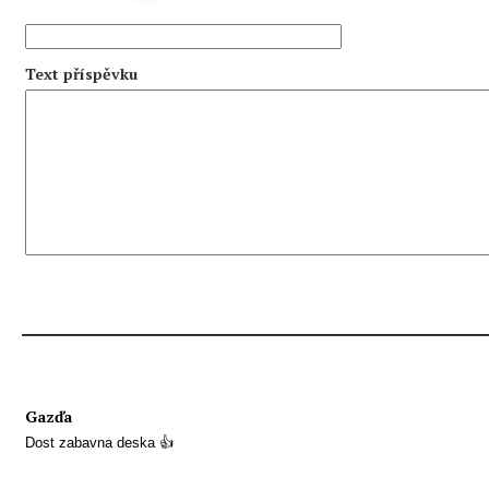
Text příspěvku
Gazďa
Dost zabavna deska 👍