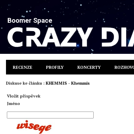
Boomer Space
RECENZE
PROFILY
KONCERTY
ROZHOV
Diskuse ke článku :
KHEMMIS - Khemmis
Vložit příspěvek
Jméno