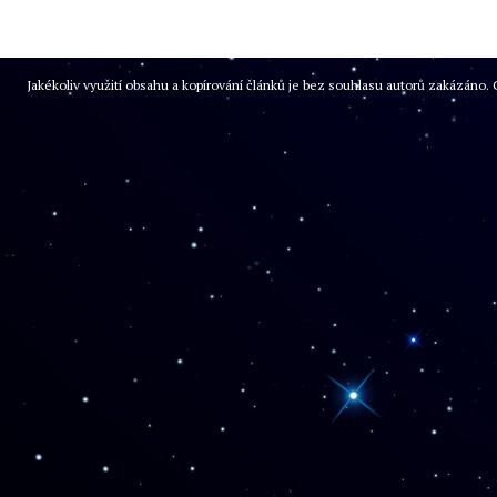
Jakékoliv využití obsahu a kopírování článků je bez souhlasu autorů zakázán