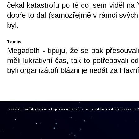
čekal katastrofu po té co jsem viděl na
dobře to dal (samozřejmě v rámci svých v
byl.
Tomáš
Megadeth - tipuju, že se pak přesouvali
měli lukrativní čas, tak to potřebovali o
byli organizátoři blázni je nedát za hlav
Jakékoliv využití obsahu a kopírování článků je bez souhlasu autorů zakázán