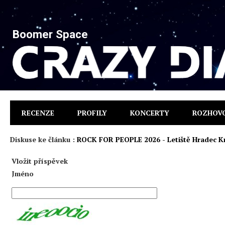
Boomer Space
RECENZE
PROFILY
KONCERTY
ROZHOV
Diskuse ke článku :
ROCK FOR PEOPLE 2026 - Letiště Hradec Krá
Vložit příspěvek
Jméno