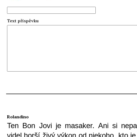
Text příspěvku
Rolandino
Ten Bon Jovi je masaker. Ani si ne
videl horší živý výkon od niekoho, kto 