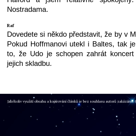
Nostradama.
Raf
Dovedete si někdo představit, že by v 
Pokud Hoffmanovi utekl i Baltes, tak j
to, že Udo je schopen zahrát koncert 
jejich skladbu.
Jakékoliv využití obsahu a kopírování článků je bez souhlasu autorů zakázán