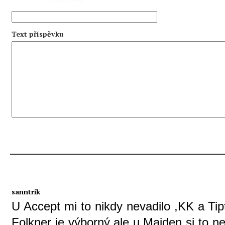
Text příspěvku
sanntrik
U Accept mi to nikdy nevadilo ,KK a Ti
Folkner je výborný,ale u Maiden si to ne