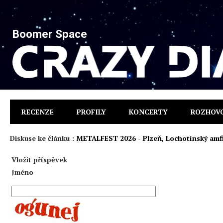
Boomer Space
RECENZE
PROFILY
KONCERTY
ROZHOV
Diskuse ke článku :
METALFEST 2026 - Plzeň, Lochotínský amfit
Vložit příspěvek
Jméno