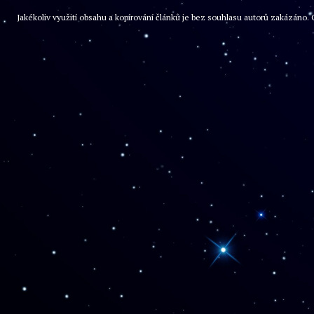
Jakékoliv využití obsahu a kopírování článků je bez souhlasu autorů zakázán