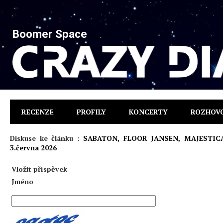
Boomer Space
RECENZE
PROFILY
KONCERTY
ROZHOV
Diskuse ke článku :
SABATON, FLOOR JANSEN, MAJESTICA, 
3.června 2026
Vložit příspěvek
Jméno