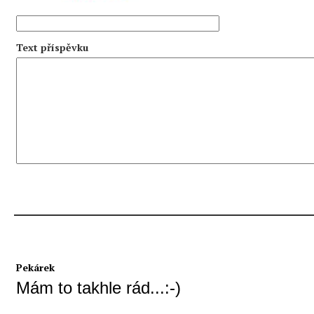
Text příspěvku
Pekárek
Mám to takhle rád...:-)