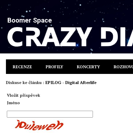
Boomer Space
RECENZE
PROFILY
KONCERTY
ROZHOV
Diskuse ke článku :
EPILOG - Digital Afterlife
Vložit příspěvek
Jméno