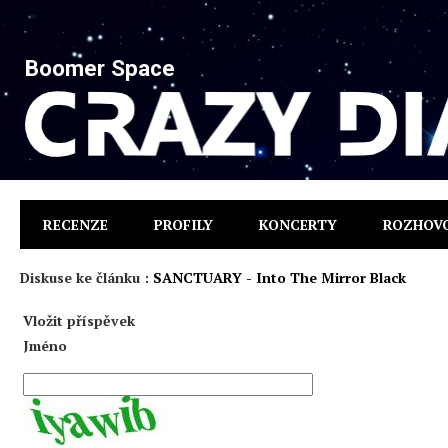
Boomer Space
RECENZE
PROFILY
KONCERTY
ROZHOV
Diskuse ke článku :
SANCTUARY - Into The Mirror Black
Vložit příspěvek
Jméno