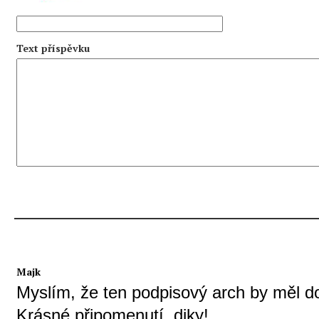
Text příspěvku
Majk
Myslím, že ten podpisový arch by měl do
Krásné připomenutí, diky!