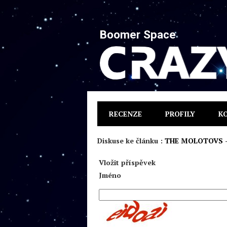
Boomer Space
RECENZE
PROFILY
K
Diskuse ke článku :
THE MOLOTOVS -
Vložit příspěvek
Jméno