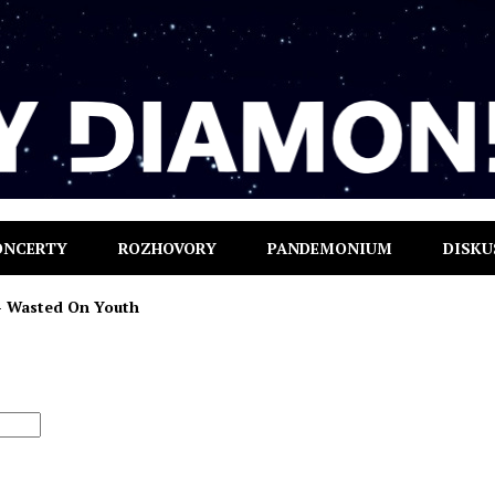
ONCERTY
ROZHOVORY
PANDEMONIUM
DISKU
 Wasted On Youth