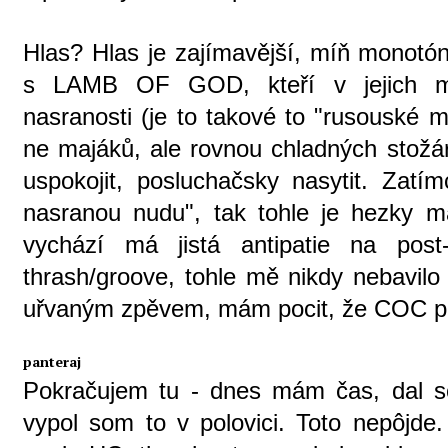
Hlas? Hlas je zajímavější, míň monotó
s LAMB OF GOD, kteří v jejich mono
nasranosti (je to takové to "rusouské 
ne majáků, ale rovnou chladných stožár
uspokojit, posluchačsky nasytit. Za
nasranou nudu", tak tohle je hezky ma
vychází má jistá antipatie na post-
thrash/groove, tohle mě nikdy nebavilo
uřvaným zpěvem, mám pocit, že COC pro
panteraj
Pokračujem tu - dnes mám čas, dal s
vypol som to v polovici. Toto nepôjde.