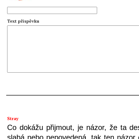
Text příspěvku
Stray
Co dokážu přijmout, je názor, že ta de
slabá nebo nepovedená, tak ten názor 