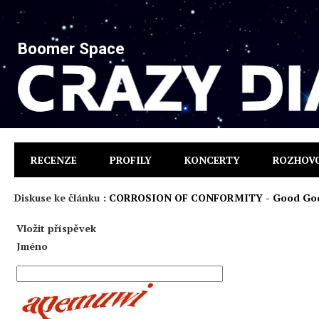
Boomer Space
RECENZE
PROFILY
KONCERTY
ROZHOV
Diskuse ke článku :
CORROSION OF CONFORMITY - Good God
Vložit příspěvek
Jméno