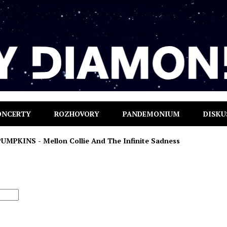
ONCERTY
ROZHOVORY
PANDEMONIUM
DISKU
MPKINS - Mellon Collie And The Infinite Sadness