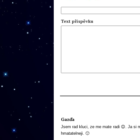
Text příspěvku
Gazďa
Jsem rad kluci, ze me mate radi 😊. Ja si 
hmatatelneji. 🙂