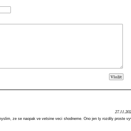
27.11.202
myslim, ze se naopak ve vetsine veci shodneme. Ono jen ty rozdily proste vy