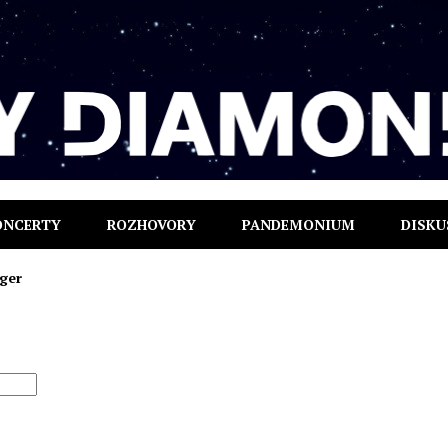
ONCERTY
ROZHOVORY
PANDEMONIUM
DISKU
nger