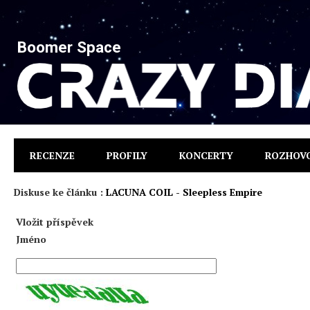
Boomer Space
RECENZE
PROFILY
KONCERTY
ROZHOV
Diskuse ke článku :
LACUNA COIL - Sleepless Empire
Vložit příspěvek
Jméno