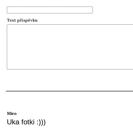
Text příspěvku
Miro
Uka fotki :)))