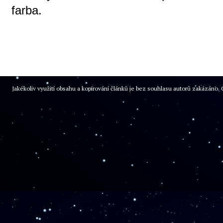
farba.
Jakékoliv využití obsahu a kopírování článků je bez souhlasu autorů zakázán