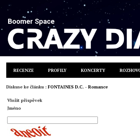
Boomer Space
RECENZE
PROFILY
KONCERTY
ROZHOV
Diskuse ke článku :
FONTAINES D.C. - Romance
Vložit příspěvek
Jméno