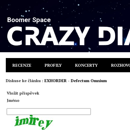
Boomer Space
RECENZE
PROFILY
KONCERTY
ROZHOV
Diskuse ke článku :
EXHORDER - Defectum Omnium
Vložit příspěvek
Jméno