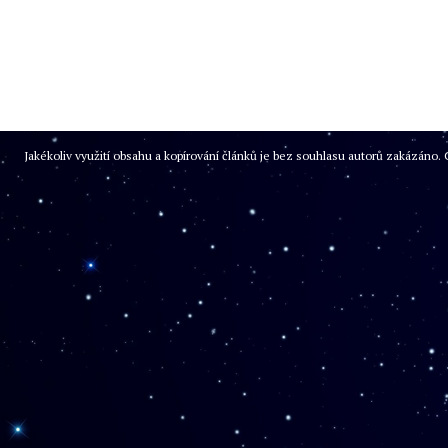
Jakékoliv využití obsahu a kopírování článků je bez souhlasu autorů zakázán