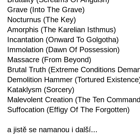
Grave (Into The Grave)
Nocturnus (The Key)
Amorphis (The Karelian Isthmus)
Incantation (Onward To Golgotha)
Immolation (Dawn Of Possession)
Massacre (From Beyond)
Brutal Truth (Extreme Conditions Dem
Demolition Hammer (Tortured Existence
Kataklysm (Sorcery)
Malevolent Creation (The Ten Comman
Suffocation (Effigy Of The Forgotten)
a jistě se namanou i další...