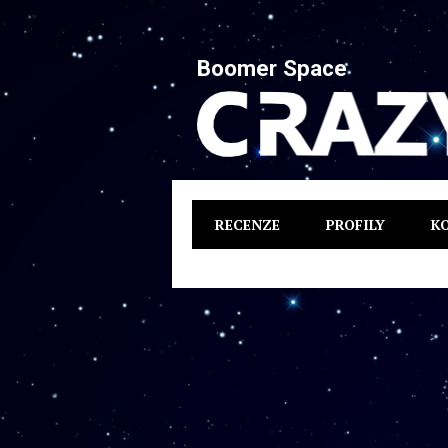
Boomer Space
RECENZE
PROFILY
K