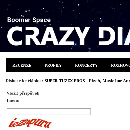
Boomer Space
RECENZE
PROFILY
KONCERTY
ROZHOV
Diskuse ke článku :
SUPER TUZEX BROS - Plzeň, Music bar Andě
Vložit příspěvek
Jméno