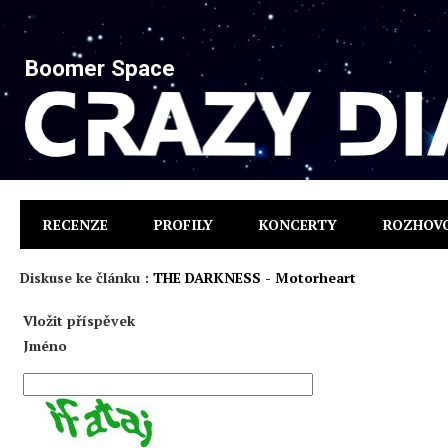
Boomer Space
RECENZE
PROFILY
KONCERTY
ROZHOV
Diskuse ke článku :
THE DARKNESS - Motorheart
Vložit příspěvek
Jméno