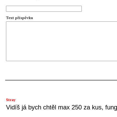
Text příspěvku
Stray
Vidíš já bych chtěl max 250 za kus, fung