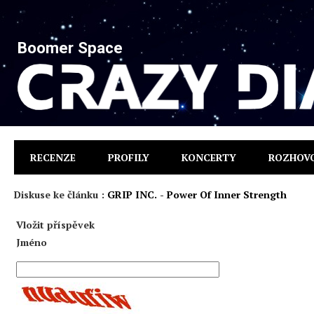
Boomer Space
RECENZE
PROFILY
KONCERTY
ROZHOV
Diskuse ke článku :
GRIP INC. - Power Of Inner Strength
Vložit příspěvek
Jméno