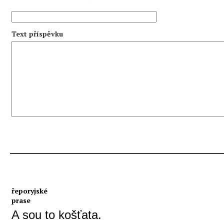
Text příspěvku
řeporyjské
prase
A sou to košťata.