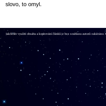
slovo, to omyl.
Jakékoliv využití obsahu a kopírování článků je bez souhlasu autorů zakázán