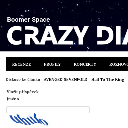
Boomer Space
RECENZE
PROFILY
KONCERTY
ROZHOV
Diskuse ke článku :
AVENGED SEVENFOLD - Hail To The King
Vložit příspěvek
Jméno