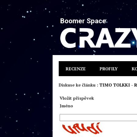
Boomer Space
RECENZE
PROFILY
K
Diskuse ke článku :
TIMO TOLKKI - R
Vložit příspěvek
Jméno