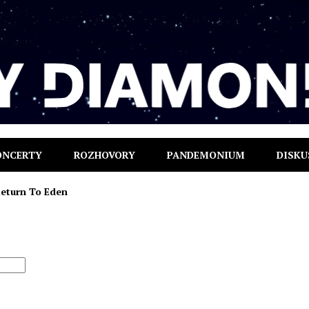
ONCERTY
ROZHOVORY
PANDEMONIUM
DISKU
eturn To Eden