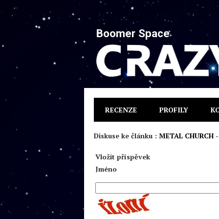
Boomer Space
RECENZE
PROFILY
K
Diskuse ke článku :
METAL CHURCH - 
Vložit příspěvek
Jméno