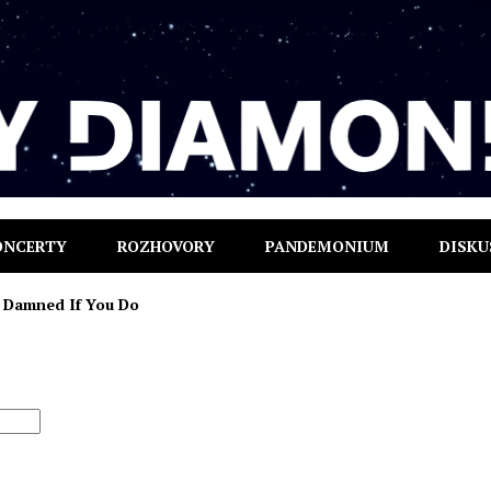
ONCERTY
ROZHOVORY
PANDEMONIUM
DISKU
Damned If You Do