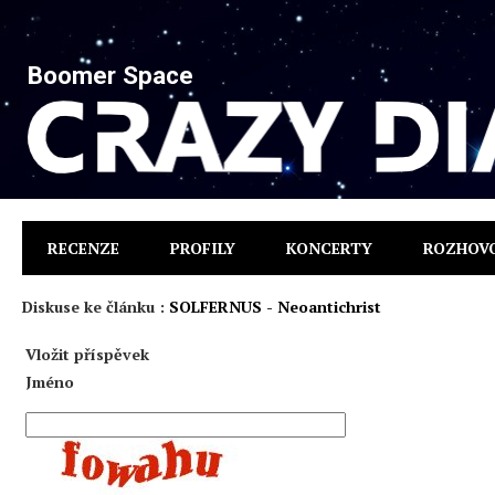
Boomer Space
RECENZE
PROFILY
KONCERTY
ROZHOV
Diskuse ke článku :
SOLFERNUS - Neoantichrist
Vložit příspěvek
Jméno