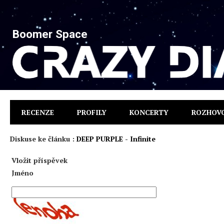
Boomer Space
RECENZE
PROFILY
KONCERTY
ROZHOV
Diskuse ke článku :
DEEP PURPLE - Infinite
Vložit příspěvek
Jméno