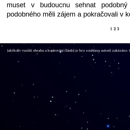
muset v budoucnu sehnat podobný 
podobného měli zájem a pokračovali v ko
1
2
3
Jakékoliv využití obsahu a kopírování článků je bez souhlasu autorů zakázán