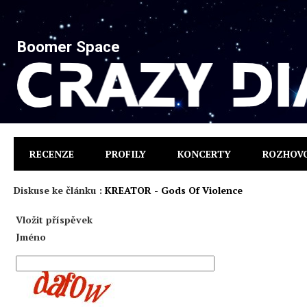
Boomer Space
RECENZE
PROFILY
KONCERTY
ROZHOV
Diskuse ke článku :
KREATOR - Gods Of Violence
Vložit příspěvek
Jméno