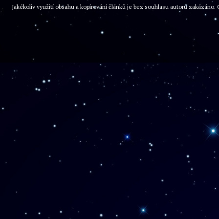
Jakékoliv využití obsahu a kopírování článků je bez souhlasu autorů zakázán