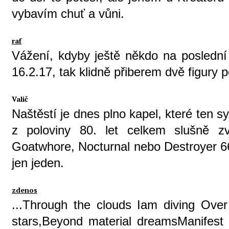
vybavím chuť a vůni.
raf
Vážení, kdyby ještě někdo na poslední 
16.2.17, tak klidně přiberem dvě figury 
Valič
Naštěstí je dnes plno kapel, které ten s
z poloviny 80. let celkem slušně zv
Goatwhore, Nocturnal nebo Destroyer 66
jen jeden.
zdenos
...Through the clouds Iam diving Over
stars,Beyond material dreamsManifest 