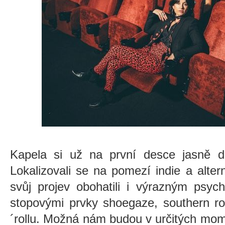
Kapela si už na první desce jasně de
Lokalizovali se na pomezí indie a alter
svůj projev obohatili i výrazným psy
stopovými prvky shoegaze, southern ro
´rollu. Možná nám budou v určitých mo