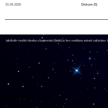
01.04.2026
Diskuse (0)
Jakékoliv využití obsahu a kopírování článků je bez souhlasu autorů zakázán