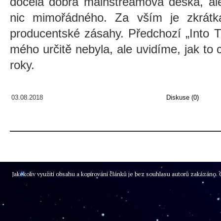
docela dobrá mainstreamová deska, al
nic mimořádného. Za vším je zkrátk
producentské zásahy. Předchozí „Into T
mého určitě nebyla, ale uvidíme, jak to c
roky.
03.08.2018
Diskuse (0)
Jakékoliv využití obsahu a kopírování článků je bez souhlasu autorů zakázán