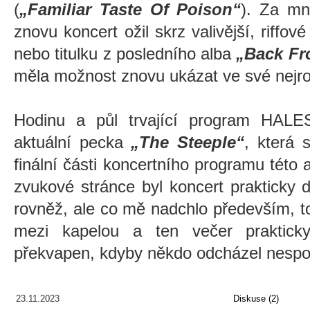
(
„Familiar Taste Of Poison“
). Za mne
znovu koncert ožil skrz valivější, riffov
nebo titulku z posledního alba
„Back Fr
měla možnost znovu ukázat ve své nejr
Hodinu a půl trvající program HAL
aktuální pecka
„The Steeple“
, která 
finální části koncertního programu této 
zvukové stránce byl koncert prakticky 
rovněž, ale co mě nadchlo především, to 
mezi kapelou a ten večer praktick
překvapen, kdyby někdo odcházel nespo
23.11.2023
Diskuse (2)