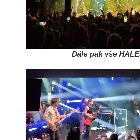
Dále pak vše HAL