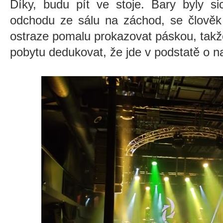
Díky, budu pít ve stoje. Bary byly s
odchodu ze sálu na záchod, se člověk
ostraze pomalu prokazovat páskou, tak
pobytu dedukovat, že jde v podstatě o n