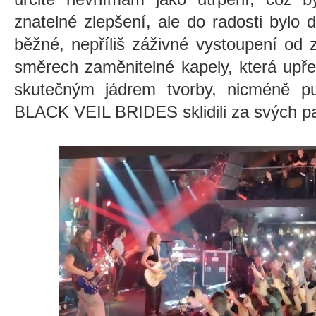
znatelné zlepšení, ale do radosti bylo 
běžné, nepříliš záživné vystoupení od
směrech zaměnitelné kapely, která upře
skutečným jádrem tvorby, nicméně pu
BLACK VEIL BRIDES sklidili za svých pa