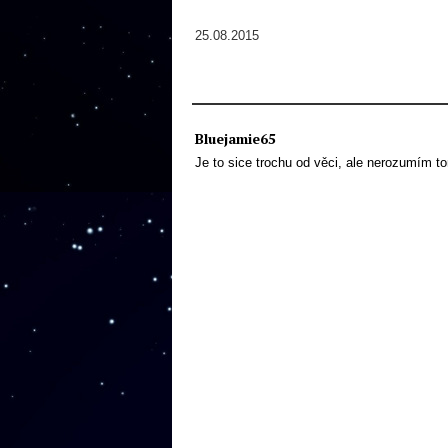
25.08.2015
Bluejamie65
Je to sice trochu od věci, ale nerozumím t