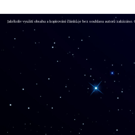
Jakékoliv využití obsahu a kopírování článků je bez souhlasu autorů zakázán