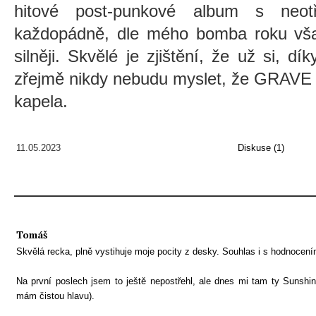
hitové post-punkové album s neo
každopádně, dle mého bomba roku však
silněji. Skvělé je zjištění, že už si, d
zřejmě nikdy nebudu myslet, že GRA
kapela.
11.05.2023
Diskuse (1)
Tomáš
Skvělá recka, plně vystihuje moje pocity z desky. Souhlas i s hodnocení
Na první poslech jsem to ještě nepostřehl, ale dnes mi tam ty Sunshin
mám čistou hlavu).