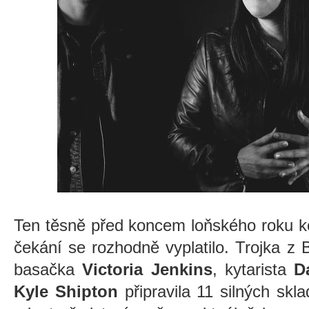
Ten těsně před koncem loňského roku ko
čekání se rozhodně vyplatilo. Trojka z B
basačka
Victoria Jenkins
, kytarista
D
Kyle Shipton
připravila 11 silných skl