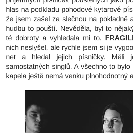
hlas na podkladu pohodové kytarové pís
že jsem zašel za slečnou na pokladně a
hudbu to pouští. Nevěděla, byl to nějaký 
té dobroty a vyhledala mi to.
FRAGIL
nich neslyšel, ale rychle jsem si je vygo
net a hledal jejich písničky. Měli
samostatných singlů. A všechno to bylo s
kapela ještě nemá venku plnohodnotný 