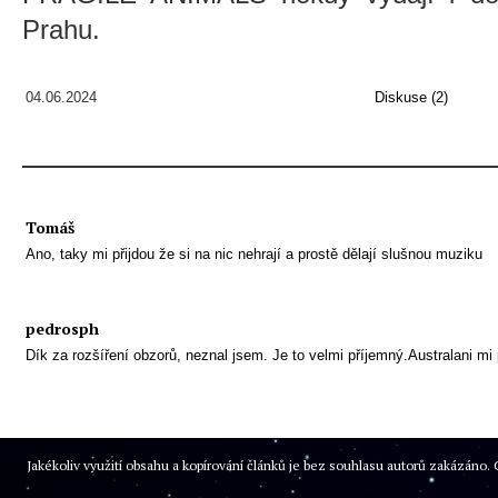
Prahu.
04.06.2024
Diskuse (2)
Tomáš
Ano, taky mi přijdou že si na nic nehrají a prostě dělají slušnou muziku
pedrosph
Dík za rozšíření obzorů, neznal jsem. Je to velmi příjemný.Australani mi 
Jakékoliv využití obsahu a kopírování článků je bez souhlasu autorů zakázán