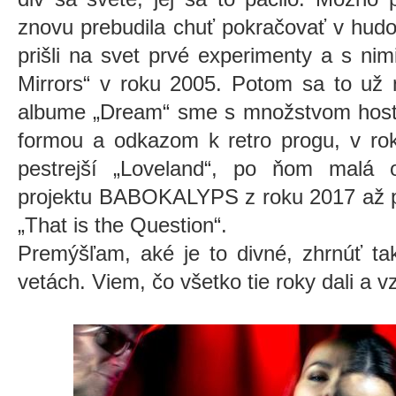
znovu prebudila chuť pokračovať v hudo
prišli na svet prvé experimenty a s ni
Mirrors“ v roku 2005. Potom sa to už 
albume „Dream“ sme s množstvom hostí p
formou a odkazom k retro progu, v rok
pestrejší „Loveland“, po ňom malá 
projektu BABOKALYPS z roku 2017 až po
„That is the Question“.
Premýšľam, aké je to divné, zhrnúť ta
vetách. Viem, čo všetko tie roky dali a vz