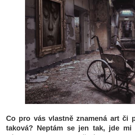
Co pro vás vlastně znamená art či 
taková? Neptám se jen tak, jde mi 