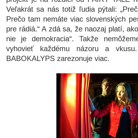
Veľakrát sa nás totiž ľudia pýtali: „Pre
Prečo tam nemáte viac slovenských pesn
pre rádiá.“ A zdá sa, že naozaj platí, a
nie je demokracia“. Takže nemôžeme
vyhovieť každému názoru a vkusu
BABOKALYPS zarezonuje viac.