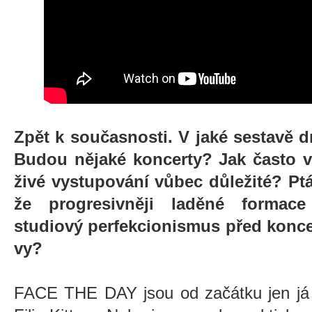
Zpět k současnosti. V jaké sestavě
Budou nějaké koncerty? Jak často v
živé vystupování vůbec důležité? Pt
že progresivněji laděné formac
studiový perfekcionismus před koncert
vy?
FACE THE DAY jsou od začátku jen j