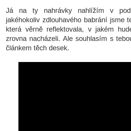
Já na ty nahrávky nahlížím v pods
jakéhokoliv zdlouhavého babrání jsme te
která věrně reflektovala, v jakém hu
zrovna nacházeli. Ale souhlasím s teb
článkem těch desek.