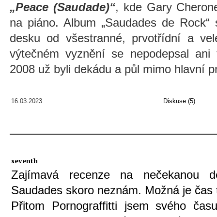
„Peace (Saudade)“
, kde Gary Cheron
na piáno. Album „Saudades de Rock“ st
desku od všestranné, prvotřídní a vel
výtečném vyznění se nepodepsal ani
2008 už byli dekádu a půl mimo hlavní 
16.03.2023
Diskuse (5)
seventh
Zajímavá recenze na nečekanou d
Saudades skoro neznám. Možná je čas 
Přitom Pornograffitti jsem svého času