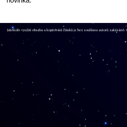
novinka.
Jakékoliv využití obsahu a kopírování článků je bez souhlasu autorů zakázán