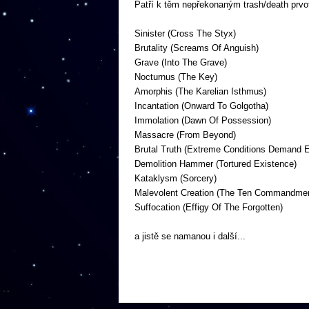
Patří k těm nepřekonaným trash/death prvot
Sinister (Cross The Styx)
Brutality (Screams Of Anguish)
Grave (Into The Grave)
Nocturnus (The Key)
Amorphis (The Karelian Isthmus)
Incantation (Onward To Golgotha)
Immolation (Dawn Of Possession)
Massacre (From Beyond)
Brutal Truth (Extreme Conditions Demand
Demolition Hammer (Tortured Existence)
Kataklysm (Sorcery)
Malevolent Creation (The Ten Commandme
Suffocation (Effigy Of The Forgotten)
a jistě se namanou i další...