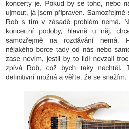
koncerty je. Pokud by se toho, nebo ná
ujmout, já jsem připraven. Samozřejmě 
Rob s tím v zásadě problém nemá. Na
koncertní podoby, hlavně u něj, chc
samozřejmě na rozdávání nemá. P
nějakého borce tady od nás nebo samo
zase nevím, jestli by to lidi nevzali tr
zpívá Rob, což bych taky nechtěl. 
definitivní možná a věřte, že se snažím.