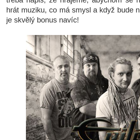
hrát muziku, co má smysl a když bude na
je skvělý bonus navíc!