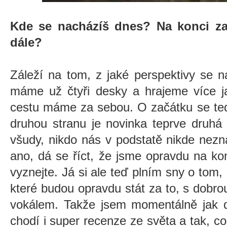
Kde se nacházíš dnes? Na konci za
dále?
Záleží na tom, z jaké perspektivy se 
máme už čtyři desky a hrajeme více ja
cestu máme za sebou. O začátku se ted
druhou stranu je novinka teprve druhá
všudy, nikdo nás v podstatě nikde nezn
ano, dá se říct, že jsme opravdu na ko
vyznejte. Já si ale teď plním sny o tom,
které budou opravdu stát za to, s dobr
vokálem. Takže jsem momentálně jak d
chodí i super recenze ze světa a tak, co