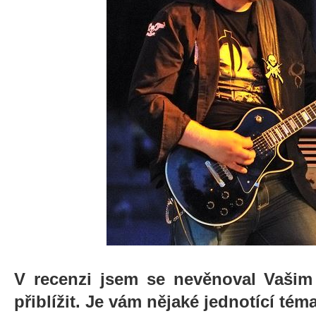
V recenzi jsem se nevěnoval Vašim
přiblížit. Je vám nějaké jednotící tém