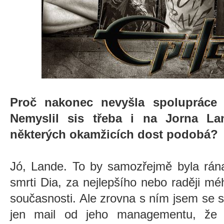
Proč nakonec nevyšla spolupráce
Nemyslil sis třeba i na Jorna L
některých okamžicích dost podobá?
Jó, Lande. To by samozřejmě byla rána
smrti Dia, za nejlepšího nebo raději m
současnosti. Ale zrovna s ním jsem se s
jen mail od jeho managementu, ž