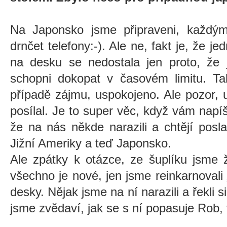
Na Japonsko jsme připraveni, každ
drnčet telefony:-). Ale ne, fakt je, že 
na desku se nedostala jen proto, že j
schopni dokopat v časovém limitu. T
případě zájmu, uspokojeno. Ale pozor,
posílal. Je to super věc, když vám napíš
že na nás někde narazili a chtějí posla
Jižní Ameriky a teď Japonsko.
Ale zpátky k otázce, ze šuplíku jsme ž
všechno je nové, jen jsme reinkarnovali
desky. Nějak jsme na ní narazili a řekli 
jsme zvědaví, jak se s ní popasuje Rob, 