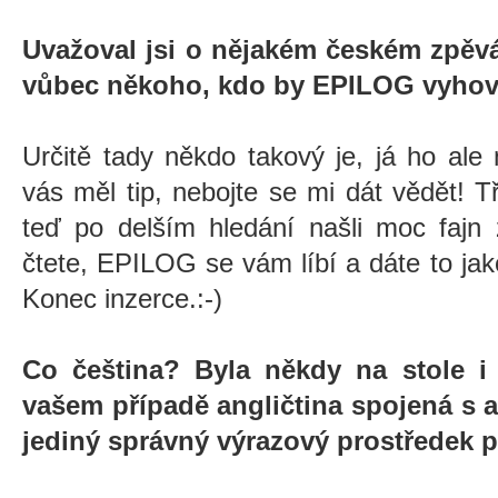
Uvažoval jsi o nějakém českém zpěvá
vůbec někoho, kdo by EPILOG vyhov
Určitě tady někdo takový je, já ho al
vás měl tip, nebojte se mi dát vědět!
teď po delším hledání našli moc fajn z
čtete, EPILOG se vám líbí a dáte to ja
Konec inzerce.:-)
Co čeština? Byla někdy na stole i
vašem případě angličtina spojená s 
jediný správný výrazový prostředek