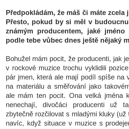
Předpokládám, že máš či máte zcela j
Přesto, pokud by si měl v budoucnu
známým producentem, jaké jméno by
podle tebe vůbec dnes ještě nějaký m
Bohužel mám pocit, že producenti, jak j
v rockové muzice trochu vyklidili pozic
pár jmen, která ale mají podíl spíše n
na materiálu a směřování jako takové
ale mám ten pocit. Ona velká jména k
nenechají, divočáci producenti už ta
zbytečně rozčilovat s mladými kluky (už 
navíc, když situace v muzice s prodeje