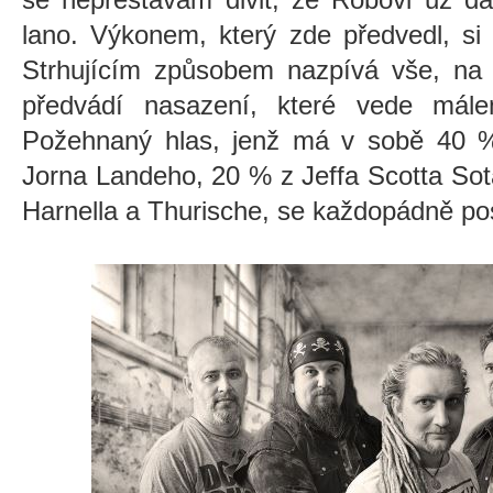
lano. Výkonem, který zde předvedl, si 
Strhujícím způsobem nazpívá vše, na
předvádí nasazení, které vede mále
Požehnaný hlas, jenž má v sobě 40 
Jorna Landeho, 20 % z Jeffa Scotta Sot
Harnella a Thurische, se každopádně po