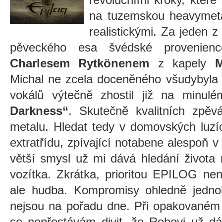
na tuzemskou heavymeta
realistickými. Za jeden z
pěveckého esa švédské provenie
Charlesem Rytkönenem
z kapely
Michal ne zcela doceněného všudybyl
vokálů výtečně zhostil již na minu
Darkness“
. Skutečně kvalitních zpěv
metalu. Hledat tedy v domovských luzí
extratřídu, zpívající notabene alespoň v 
větší smysl už mi dává hledání život
vozítka. Zkrátka, prioritou EPILOG ne
ale hudba. Kompromisy ohledně jednoh
nejsou na pořadu dne. Při opakované
se nepřestávám divit, že Robovi už d