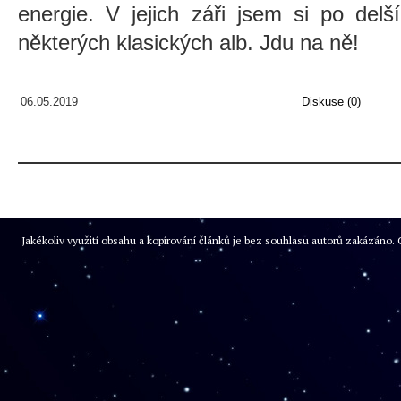
energie. V jejich záři jsem si po del
některých klasických alb. Jdu na ně!
06.05.2019
Diskuse (0)
Jakékoliv využití obsahu a kopírování článků je bez souhlasu autorů zakázán