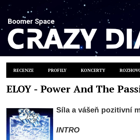
Boomer Space
RECENZE
PROFILY
KONCERTY
ROZHOV
ELOY - Power And The Pass
Síla a vášeň pozitivní 
INTRO