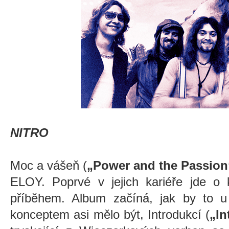
NITRO
Moc a vášeň (
„Power and the Passion
ELOY. Poprvé v jejich kariéře jde o
příběhem. Album začíná, jak by to u
konceptem asi mělo být, Introdukcí (
„In