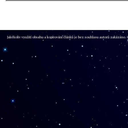
Jakékoliv využití obsahu a kopírování článků je bez souhlasu autorů zakázán