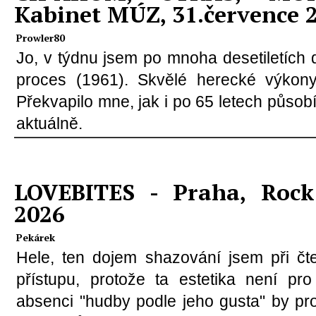
Kabinet MÚZ, 31.července 
Prowler80
Jo, v týdnu jsem po mnoha desetiletích 
proces (1961). Skvělé herecké výkony,
Překvapilo mne, jak i po 65 letech působ
aktuálně.
LOVEBITES - Praha, Rock 
2026
Pekárek
Hele, ten dojem shazování jsem při čte
přístupu, protože ta estetika není pr
absenci "hudby podle jeho gusta" by pr