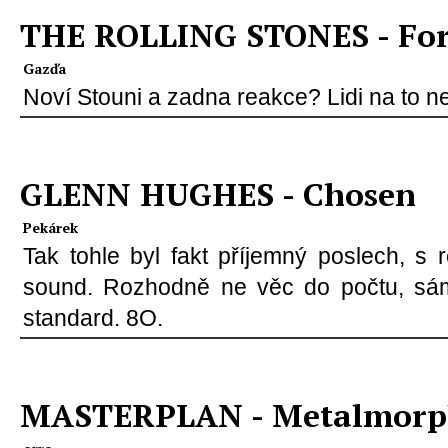
THE ROLLING STONES - For
Gazďa
Noví Stouni a zadna reakce? Lidi na to n
GLENN HUGHES - Chosen
Pekárek
Tak tohle byl fakt příjemný poslech, s
sound. Rozhodně ne věc do počtu, s
standard. 8O.
MASTERPLAN - Metalmorp