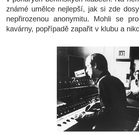
známé umělce nejlepší, jak si zde dosy
nepřirozenou anonymitu. Mohli se proc
kavárny, popřípadě zapařit v klubu a nikdo