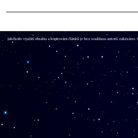
Jakékoliv využití obsahu a kopírování článků je bez souhlasu autorů zakázán