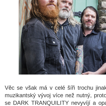
Věc se však má v celé šíři trochu jinak
muzikantský vývoj více než nutný, proto 
se DARK TRANQUILITY nevyvíjí a opak