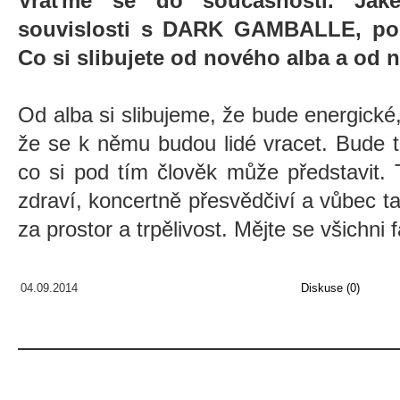
Vraťme se do současnosti. Jaké
souvislosti s DARK GAMBALLE, po
Co si slibujete od nového alba a od 
Od alba si slibujeme, že bude energické,
že se k němu budou lidé vracet. Bude
co si pod tím člověk může představit.
zdraví, koncertně přesvědčiví a vůbec 
za prostor a trpělivost. Mějte se všichni 
04.09.2014
Diskuse (0)