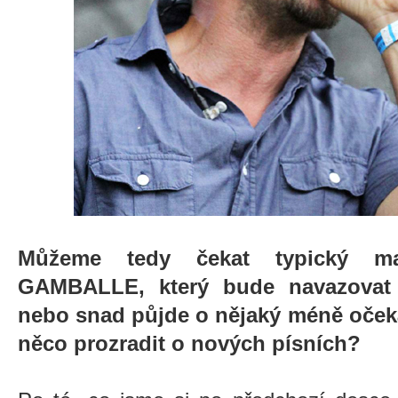
Můžeme tedy čekat typický ma
GAMBALLE, který bude navazovat 
nebo snad půjde o nějaký méně oče
něco prozradit o nových písních?