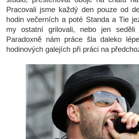
Pracovali jsme každý den pouze od dev
hodin večerních a poté Standa a Tie je
my ostatní grilovali, nebo jen seděli 
Paradoxně nám práce šla daleko lépe 
hodinových galejích při práci na předch