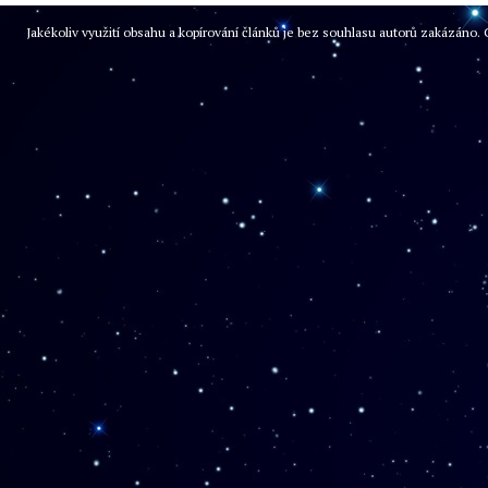
Jakékoliv využití obsahu a kopírování článků je bez souhlasu autorů zakázán