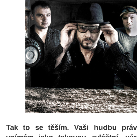
Tak to se těším. Vaši hudbu práv