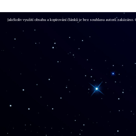
Jakékoliv využití obsahu a kopírování článků je bez souhlasu autorů zakázán