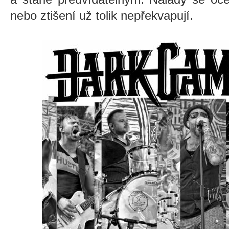
nebo ztišení už tolik nepřekvapují.