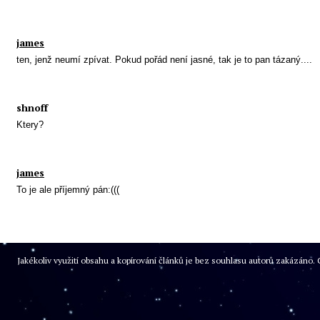
james
ten, jenž neumí zpívat. Pokud pořád není jasné, tak je to pan tázaný....
shnoff
Ktery?
james
To je ale příjemný pán:(((
Jakékoliv využití obsahu a kopírování článků je bez souhlasu autorů zakázán