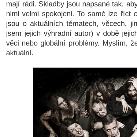
mají rádi. Skladby jsou napsané tak, aby
nimi velmi spokojeni. To samé lze říct
jsou o aktuálních tématech, věcech, jim
jsem jejich výhradní autor) v době jejic
věci nebo globální problémy. Myslím, ž
aktuální.