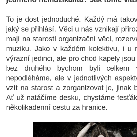
To je dost jednoduché. Každý má takový
jaký se přihlásí. Věci u nás vznikají přiro
mají na starosti organizační věci, rozer
muziku. Jako v každém kolektivu, i u 
výrazní jedinci, ale pro chod kapely jsou
bez druhého bychom byli celkem v
nepodléháme, ale v jednotlivých aspekt
vzít na starost a zorganizovat je, jinak
Ať už natáčíme desku, chystáme fesťák
několikadenní cestu za hranice.