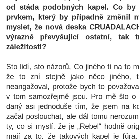
od stáda podobných kapel. Co by 
prvkem, který by případně změnil m
myslet, že nová deska CRUADALACH j
výrazně převyšující ostatní, tak 
záležitosti?
Sto lidí, sto názorů, Co jiného ti na to
že to zní stejně jako něco jiného,
neangažoval, protože bych to považova
v tom samozřejmě jsou. Pro mě šlo o z
daný asi jednoduše tím, že jsem na ko
začal poslouchat, ale dál tomu nerozumí
ty, co si myslí, že je „Rebel“ hodně ori
mají za to, že takových kapel je fůra