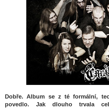
Dobře. Album se z té formální, tec
povedlo. Jak dlouho trvala ce