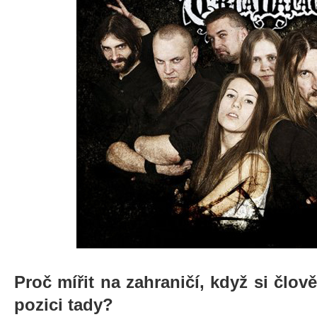
Proč mířit na zahraničí, když si člo
pozici tady?