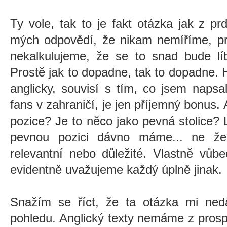
Ty vole, tak to je fakt otázka jak z pr
mých odpovědí, že nikam nemíříme, pr
nekalkulujeme, že se to snad bude lí
Prostě jak to dopadne, tak to dopadne. H
anglicky, souvisí s tím, co jsem naps
fans v zahraničí, je jen příjemný bonus.
pozice? Je to něco jako pevná stolice? 
pevnou pozici dávno máme... ne že 
relevantní nebo důležité. Vlastně vůb
evidentně uvažujeme každý úplně jinak.
Snažím se říct, že ta otázka mi ne
pohledu. Anglický texty nemáme z prosp