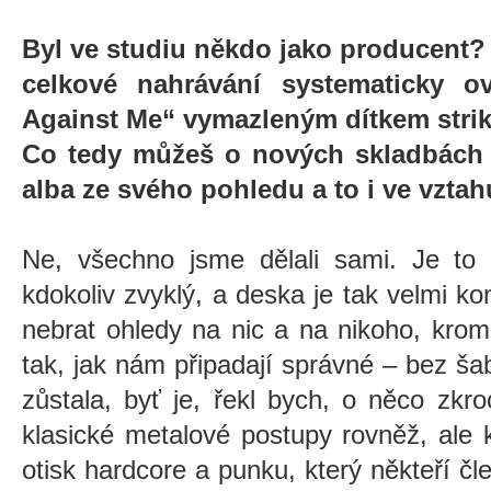
Byl ve studiu někdo jako producent? 
celkové nahrávání systematicky ov
Against Me“ vymazleným dítkem str
Co tedy můžeš o nových skladbách 
alba ze svého pohledu a to i ve vztahu
Ne, všechno jsme dělali sami. Je to 
kdokoliv zvyklý, a deska je tak velmi ko
nebrat ohledy na nic a na nikoho, krom
tak, jak nám připadají správné – bez ša
zůstala, byť je, řekl bych, o něco zkro
klasické metalové postupy rovněž, ale 
otisk hardcore a punku, který někteří